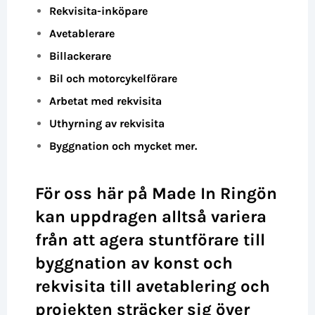
Rekvisita-inköpare
Avetablerare
Billackerare
Bil och motorcykelförare
Arbetat med rekvisita
Uthyrning av rekvisita
Byggnation och mycket mer.
För oss här på Made In Ringön
kan uppdragen alltså variera
från att agera stuntförare till
byggnation av konst och
rekvisita till avetablering och
projekten sträcker sig över