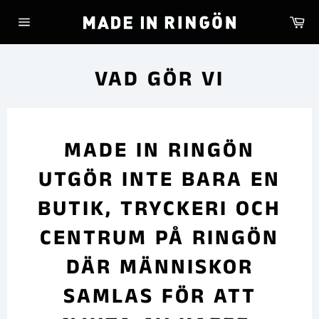
Skip
Ca
to
Site
content
navigation
VAD GÖR VI
MADE IN RINGÖN
UTGÖR INTE BARA EN
BUTIK, TRYCKERI OCH
CENTRUM PÅ RINGÖN
DÄR MÄNNISKOR
SAMLAS FÖR ATT